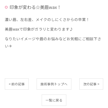
印象が変わる☆美眉wax！
濃い眉、左右差、メイクのしにくさからの卒業！
美眉waxで印象がガラリと変わります♪
なりたいイメージや眉のお悩みなどお気軽にご相談下さ
い＊
< 前の記事
施術事例トップへ
次の記事 >
一覧に戻る