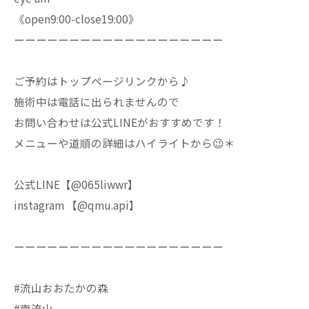
《open9:00-close19:00》
ーーーーーーーーーーーーーーーーーーー
ご予約はトップページリンクから♪
施術中は電話に出られませんので
お問い合わせは公式LINEがおすすめです！
メニューや道順の詳細はハイライトから😉＊
公式LINE【@065liwwr】
instagram 【@qmu.api】
ーーーーーーーーーーーーーーーーーーー
#流山おおたかの森
#南流山