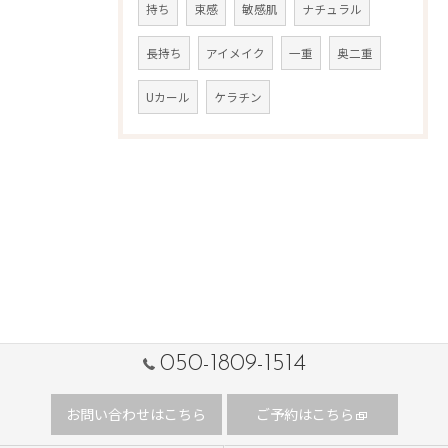
持ち
束感
敏感肌
ナチュラル
長持ち
アイメイク
一重
奥二重
Uカール
ケラチン
050-1809-1514
お問い合わせはこちら
ご予約はこちら