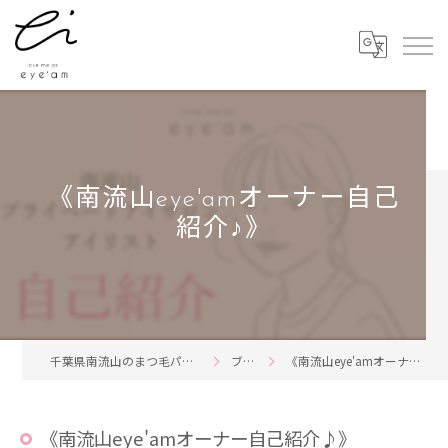
《南流山eye'amオーナー自己
紹介♪》
千葉県南流山のまつ毛パーマならeye'am
ブログ
《南流山eye'amオーナー自己紹介♪》
《南流山eye'amオーナー自己紹介♪》