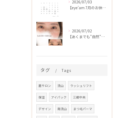
2026/07/03
【eye'am 7月のお休み】
2026/07/02
【あくまでも"自然"に🌱大人の垢抜けデザイン♡】
タグ
Tags
眉サロン
流山
ラッシュリフト
保湿
アイパック
三郷中央
デザイン
南流山
まつ毛パーマ