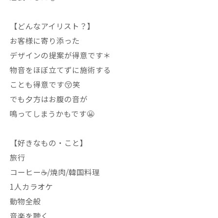
【どんなアイリスト？】
お客様に寄り添った
デザインの提案が得意です＊
物音をほぼ立てずに施術する
ことも得意です😚笑
でも夕方はお腹の音が
鳴ってしまうかもです😬
【好きなもの・こと】
旅行
コーヒー☕️/焼肉/韓国料理
1人カラオケ
動物全般
音楽を聴く