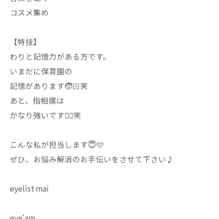
コスメ集め
【特技】
わりと記憶力がある方です。
いまだに保育園の
記憶があります🧒🏻笑
あと、指相撲は
かなり強いです❤️‍🔥笑
こんな私が担当します😇🩷
ぜひ、お悩み解消のお手伝いをさせて下さい♪
eyelist mai
eye'am