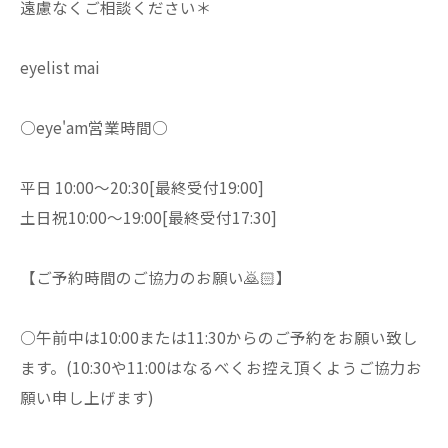
遠慮なくご相談ください＊
eyelist mai
○eye'am営業時間○
平日 10:00〜20:30[最終受付19:00]
土日祝10:00〜19:00[最終受付17:30]
【ご予約時間のご協力のお願い🙇🏻】
○午前中は10:00または11:30からのご予約をお願い致し
ます。(10:30や11:00はなるべくお控え頂くようご協力お
願い申し上げます)