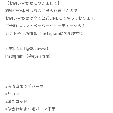
【お問い合わせにつきまして】
施術中や休日は電話に出られませんので
お問い合わせは全て公式LINEにて承っております。
ご予約はホットペッパービューティーから♪
シフトや最新情報はInstagramにて配信中☆
公式LINE【@065liwwr】
instagram 【@eye.am.m】
ーーーーーーーーーーーーーーーーーーー
#南流山まつ毛パーマ
#サロン
#韓国ロッド
#似合わせまつ毛パーマ千葉