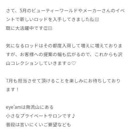
さて、5月のビューティーワールドやメーカーさんのイベ
ントで新しいロッドを入手してきました🙋🏻
既に大活躍中です👏🏻
気になるロッドはその都度入荷して増えに増えておりま
すが、お客様への提案の幅も広がるので、これからも沢
山コレクションしていきます☺︎♡
7月も担当させて頂けることを楽しみにお待ちしており
ます！
eye'amは南流山にある
小さなプライベートサロンです♪
普段は言いにくいご要望なども