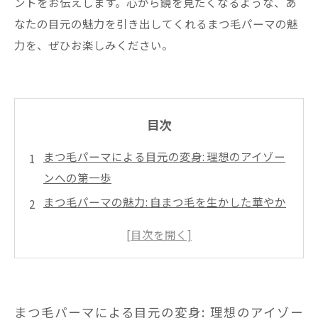
ントをお伝えします。心から鏡を見たくなるような、あ
なたの目元の魅力を引き出してくれるまつ毛パーマの魅
力を、ぜひお楽しみください。
目次
まつ毛パーマによる目元の変身: 理想のアイゾー
ンへの第一歩
まつ毛パーマの魅力: 自まつ毛を生かした華やか
さ
施術の流れを知ろう: まつ毛パーマのプロセスを
解説
施術後のケア: 理想のまつ毛を持続させるポイン
まつ毛パーマによる目元の変身: 理想のアイゾー
ト