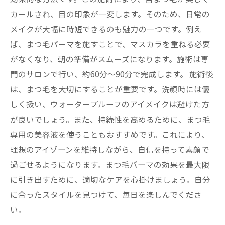
カールされ、目の印象が一変します。そのため、日常の
メイクが大幅に時短できるのも魅力の一つです。例え
ば、まつ毛パーマを施すことで、マスカラを重ねる必要
がなくなり、朝の準備がスムーズになります。施術は専
門のサロンで行い、約60分～90分で完成します。 施術後
は、まつ毛を大切にすることが重要です。洗顔時には優
しく扱い、ウォータープルーフのアイメイクは避けた方
が良いでしょう。また、持続性を高めるために、まつ毛
専用の美容液を使うこともおすすめです。これにより、
理想のアイゾーンを維持しながら、自信を持って素顔で
過ごせるようになります。まつ毛パーマの効果を最大限
に引き出すために、適切なケアを心掛けましょう。自分
に合ったスタイルを見つけて、毎日を楽しんでくださ
い。