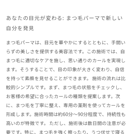
あなたの目元が変わる: まつ毛パーマで新しい
自分を発見
まつ毛パーマは、目元を華やかにするとともに、手間い
らずの美しさを提供する美容法です。この施術では、自
まつ毛に適切なケアを施し、思い通りのカールを実現し
ます。そうすることで、目の印象が大きく変わり、自信
を持って素顔を見せることができます。 施術の流れは比
較的シンプルです。まず、まつ毛の状態をチェックし、
お客様の希望に合ったカールの種類を提案します。次
に、まつ毛を丁寧に整え、専用の薬剤を使ってカールを
形成します。施術時間は約60分～90分程度で、持続性も
高いのが特徴です。 ただし、施術後は数日間の注意が必
要です。特に、まつ毛を強く擦ったり、うつ伏せで寝る