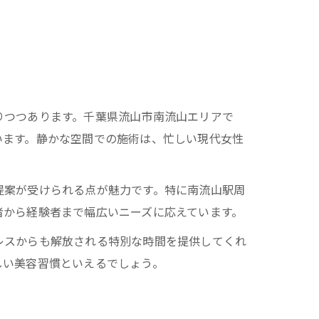
りつつあります。千葉県流山市南流山エリアで
います。静かな空間での施術は、忙しい現代女性
提案が受けられる点が魅力です。特に南流山駅周
者から経験者まで幅広いニーズに応えています。
レスからも解放される特別な時間を提供してくれ
しい美容習慣といえるでしょう。