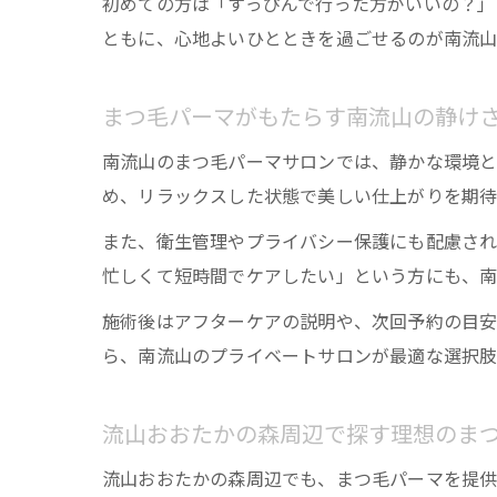
初めての方は「すっぴんで行った方がいいの？」
ともに、心地よいひとときを過ごせるのが南流山
まつ毛パーマがもたらす南流山の静け
南流山のまつ毛パーマサロンでは、静かな環境と
め、リラックスした状態で美しい仕上がりを期待
また、衛生管理やプライバシー保護にも配慮され
忙しくて短時間でケアしたい」という方にも、南
施術後はアフターケアの説明や、次回予約の目安
ら、南流山のプライベートサロンが最適な選択肢
流山おおたかの森周辺で探す理想のま
流山おおたかの森周辺でも、まつ毛パーマを提供