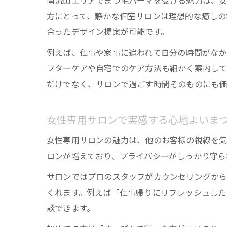
南流山エリアでまつ毛パーマを受ける魅力は、女
方にとって、静かな個室サロンは理想的な癒しの
合ったデザイン提案が可能です。
例えば、仕事や家事に追われて自分の時間がなか
フターケアや自宅でのケア方法も細かく案内して
だけでなく、サロンで過ごす時間そのものにも価
女性専用サロンで実感する心地よいま
女性専用サロンの魅力は、他のお客様の視線を気
ロンが増えており、プライバシーがしっかり守ら
サロンではプロのスタッフがカウンセリングか
くれます。例えば「仕事帰りにリフレッシュした
談できます。