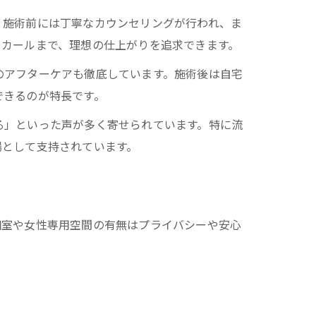
。施術前には丁寧なカウンセリングが行われ、ま
りカールまで、理想の仕上がりを追求できます。
のアフターケアも徹底しています。施術後は自宅
できるのが特長です。
る」といった声が多く寄せられています。特に流
場として支持されています。
個室や女性専用空間の有無はプライバシーや安心