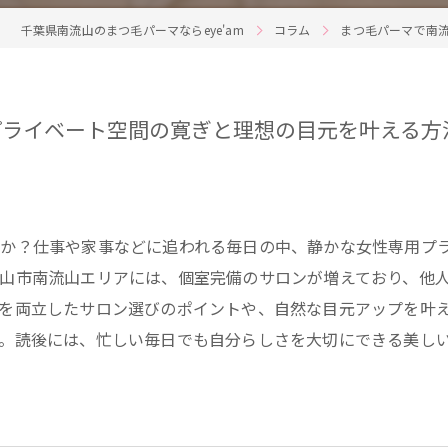
千葉県南流山のまつ毛パーマならeye'am
コラム
まつ毛パーマで南
プライベート空間の寛ぎと理想の目元を叶える方
んか？仕事や家事などに追われる毎日の中、静かな女性専用プ
山市南流山エリアには、個室完備のサロンが増えており、他
を両立したサロン選びのポイントや、自然な目元アップを叶
。読後には、忙しい毎日でも自分らしさを大切にできる美し