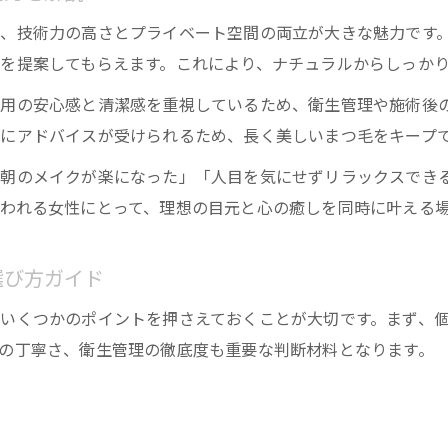
、技術力の高さとプライベート空間の両立が大きな魅力です
を提案してもらえます。これにより、ナチュラルからしっか
用の安心感と清潔感を重視しているため、衛生管理や施術後
にアドバイスが受けられるため、長く美しいまつ毛をキープ
朝のメイクが楽になった」「人目を気にせずリラックスでき
われる女性にとって、理想の目元と心の癒しを同時に叶える
選び方ガイド
いくつかのポイントを押さえておくことが大切です。まず、
の丁寧さ、衛生管理の徹底度も重要な判断材料となります。