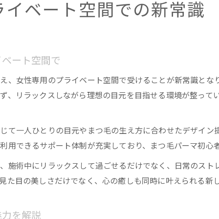
ライベート空間での新常識
イベート空間で
え、女性専用のプライベート空間で受けることが新常識とな
ず、リラックスしながら理想の目元を目指せる環境が整って
じて一人ひとりの目元やまつ毛の生え方に合わせたデザイン
利用できるサポート体制が充実しており、まつ毛パーマ初心
は、施術中にリラックスして過ごせるだけでなく、日常のスト
見た目の美しさだけでなく、心の癒しも同時に叶えられる新
魅力を解説