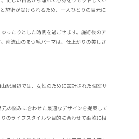
す。忙しい日常から離れて心身をリセットしたい
グと施術が受けられるため、一人ひとりの目元に
、ゆったりとした時間を過ごせます。施術後のア
す。南流山のまつ毛パーマは、仕上がりの美しさ
り
流山駅周辺では、女性のために設計された個室サ
目元の悩みに合わせた最適なデザインを提案して
とりのライフスタイルや目的に合わせて柔軟に相