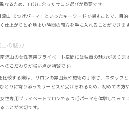
異なるため、自分に合ったサロン選びが重要です。
南流山 まつげパーマ」といったキーワードで探すことで、目
く仕上がりと心地よい時間の両方を手に入れることができま
流山の魅力
南流山の女性専用プライベート空間には独自の魅力がありま
へのこだわりが強い点が特徴です。
」を比較する際は、サロンの雰囲気や施術の丁寧さ、スタッフ
ひとりに寄り添ったサービスが受けられるため、初めての方
の女性専用プライベートサロンでまつ毛パーマを体験してみて
ることが大切です。