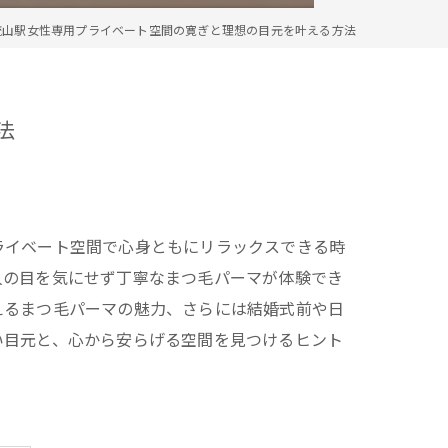
流山駅女性専用プライベート空間の寛ぎと理想の目元を叶える方法
法
ライベート空間で心身ともにリラックスできる時
人の目を気にせず丁寧なまつ毛パーマが体験でき
えるまつ毛パーマの魅力、さらには結婚式前や日
い目元と、心から安らげる空間を見つけるヒント