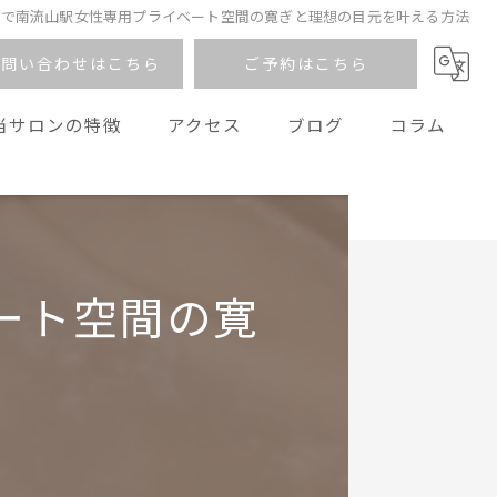
マで南流山駅女性専用プライベート空間の寛ぎと理想の目元を叶える方法
お問い合わせはこちら
ご予約はこちら
当サロンの特徴
アクセス
ブログ
コラム
アイブロウ
デザイン
ラッシュリフト
ート空間の寛
ダメージレス
サロン