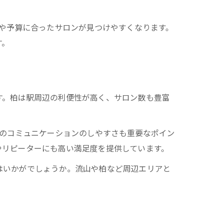
的や予算に合ったサロンが見つけやすくなります。
す。
す。柏は駅周辺の利便性が高く、サロン数も豊富
とのコミュニケーションのしやすさも重要なポイン
やリピーターにも高い満足度を提供しています。
はいかがでしょうか。流山や柏など周辺エリアと