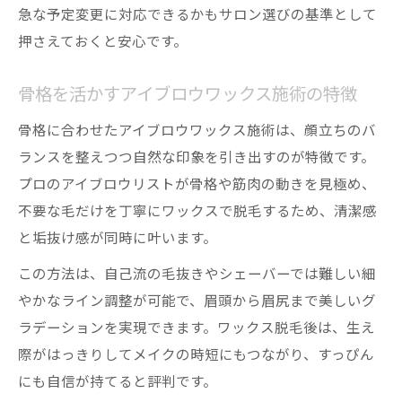
急な予定変更に対応できるかもサロン選びの基準として
押さえておくと安心です。
骨格を活かすアイブロウワックス施術の特徴
骨格に合わせたアイブロウワックス施術は、顔立ちのバ
ランスを整えつつ自然な印象を引き出すのが特徴です。
プロのアイブロウリストが骨格や筋肉の動きを見極め、
不要な毛だけを丁寧にワックスで脱毛するため、清潔感
と垢抜け感が同時に叶います。
この方法は、自己流の毛抜きやシェーバーでは難しい細
やかなライン調整が可能で、眉頭から眉尻まで美しいグ
ラデーションを実現できます。ワックス脱毛後は、生え
際がはっきりしてメイクの時短にもつながり、すっぴん
にも自信が持てると評判です。