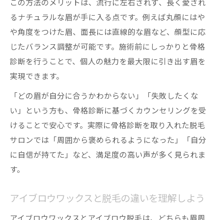
この方法のメリットは、流行に左右されず、長く愛され
るナチュラルな眉が手に入る点です。例えば丸顔にはや
や角度をつけた眉、面長には直線的な眉など、顔型に応
じたバランス調整が可能です。施術前にしっかりと骨格
診断を行うことで、個人の魅力を最大限に引き出す眉を
実現できます。
「どの眉が自分に合うかわからない」「失敗したくな
い」という方も、骨格診断に基づくカウンセリングを受
けることで安心です。実際に骨格診断を取り入れた脱毛
サロンでは「周囲から褒められるようになった」「自分
に自信が持てた」など、満足度の高い声が多く見られま
す。
アイブロウワックスと脱毛の違いを理解しよう
アイブロウワックスとアイブロウ脱毛は、どちらも眉周