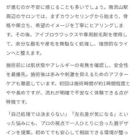
が進むのか不安に感じることも多いでしょう。南流山駅
周辺のサロンでは、まずカウンセリングから始まり、骨
格や顔立ち、希望のイメージを丁寧にヒアリングしま
す。その後、アイブロウワックスや専用脱毛剤を使用し
て、余分な眉毛や産毛を無駄なく処理し、理想的なライ
ンへと整えます。
施術前には肌状態やアレルギーの有無を確認し、安全性
を最優先。施術後は赤みや刺激を抑えるためのアフター
ケアも徹底しています。初回は施術時間が約1時間程度と
やや長めですが、流れが明確で不安なく体験できる点が
特徴です。
「自己処理では決まらない」「左右差が気になる」とい
った悩みにも、プロの視点で一人ひとりに合った眉デザ
インを提案。初めてでも安心して相談できる環境が整っ