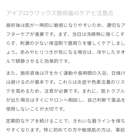
アイブロウワックス施術後のケアと注意点
施術後は肌が一時的に敏感になりやすいため、適切なア
フターケアが重要です。まず、当日は洗顔時に強くこす
らず、刺激の少ない保湿剤で眉周りを優しくケアしまし
ょう。赤みやヒリつきが気になる場合は、冷やしたタオ
ルで鎮静させると効果的です。
また、施術直後は汗をかく運動や長時間の入浴、日焼け
は避けるのが基本です。これらは炎症や色素沈着のリス
クを高めるため、注意が必要です。まれに、肌トラブル
が出た場合はすぐにサロンへ相談し、自己判断で薬品を
使用しないことが大切です。
定期的なケアを続けることで、きれいな眉ラインを保ち
やすくなります。特に初めての方や敏感肌の方は、事前