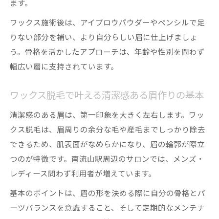
ます。
ワックス施術後は、アイブロウパウダーやペンシルで足
りない部分を補い、より自分らしい眉に仕上げましょ
う。骨格を活かしたアプローチは、年齢や性別を問わず
幅広い層に支持されています。
ワックス脱毛で叶える清潔感ある眉作りの基本
清潔感のある眉は、第一印象を大きく左右します。ワッ
クス脱毛は、眉周りの余分な毛や産毛までしっかり除去
できるため、肌表面がなめらかになり、眉の輪郭が際立
つのが特徴です。南流山駅周辺のサロンでは、メンズ・
レディース問わず利用者が増えています。
基本のポイントは、眉の形を決める際に自分の骨格とパ
ーツバランスを意識すること、そして定期的なメンテナ