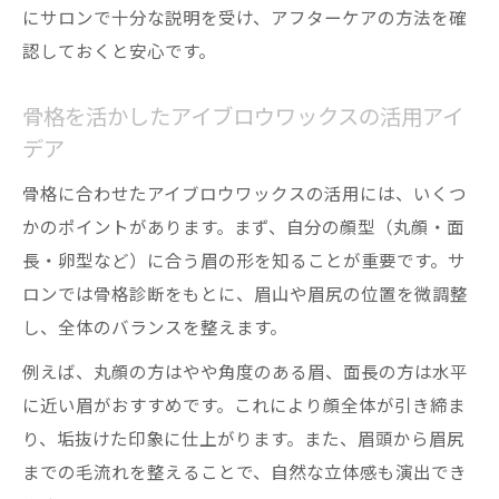
にサロンで十分な説明を受け、アフターケアの方法を確
認しておくと安心です。
骨格を活かしたアイブロウワックスの活用アイ
デア
骨格に合わせたアイブロウワックスの活用には、いくつ
かのポイントがあります。まず、自分の顔型（丸顔・面
長・卵型など）に合う眉の形を知ることが重要です。サ
ロンでは骨格診断をもとに、眉山や眉尻の位置を微調整
し、全体のバランスを整えます。
例えば、丸顔の方はやや角度のある眉、面長の方は水平
に近い眉がおすすめです。これにより顔全体が引き締ま
り、垢抜けた印象に仕上がります。また、眉頭から眉尻
までの毛流れを整えることで、自然な立体感も演出でき