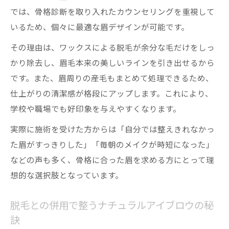
では、骨格診断を取り入れたカウンセリングを重視して
いるため、個々に最適な眉デザインが可能です。
その理由は、ワックスによる脱毛が余分な毛だけをしっ
かり除去し、眉毛本来の美しいラインを引き出せるから
です。また、眉周りの産毛もまとめて処理できるため、
仕上がりの清潔感が格段にアップします。これにより、
学校や職場でも好印象を与えやすくなります。
実際に施術を受けた方からは「自分では整えきれなかっ
た眉がすっきりした」「毎朝のメイクが時短になった」
などの声も多く、骨格に合った眉を求める方にとって理
想的な選択肢となっています。
脱毛との併用で整うナチュラルアイブロウの秘
訣