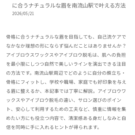
に合うナチュラルな眉を南流山駅で叶える方法
2026/05/21
骨格に合うナチュラルな眉を目指しても、自己流ケアで
なかなか理想の形にならず悩んだことはありませんか？
アイブロウスワックスやアイブロウ脱毛は、肌への負担
を最小限にしつつ自然で美しいラインを演出できる注目
の方法です。南流山駅周辺でどのように自分の顔立ち・
骨格にフィットし、学校や職場、家庭でも好印象を与え
る眉に整えるか、本記事では丁寧に解説。アイブロウワ
ックスやアイブロウ脱毛の違い、サロン選びのポイン
ト、安心して利用するための工夫など、慎重に情報を集
めたい方にも役立つ内容で、清潔感ある身だしなみと自
信を同時に手に入れるヒントが得られます。