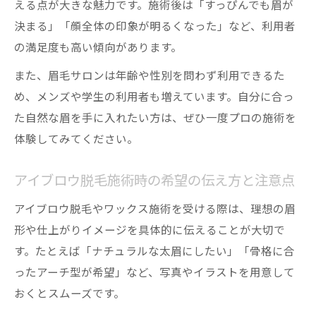
える点が大きな魅力です。施術後は「すっぴんでも眉が
決まる」「顔全体の印象が明るくなった」など、利用者
の満足度も高い傾向があります。
また、眉毛サロンは年齢や性別を問わず利用できるた
め、メンズや学生の利用者も増えています。自分に合っ
た自然な眉を手に入れたい方は、ぜひ一度プロの施術を
体験してみてください。
アイブロウ脱毛施術時の希望の伝え方と注意点
アイブロウ脱毛やワックス施術を受ける際は、理想の眉
形や仕上がりイメージを具体的に伝えることが大切で
す。たとえば「ナチュラルな太眉にしたい」「骨格に合
ったアーチ型が希望」など、写真やイラストを用意して
おくとスムーズです。