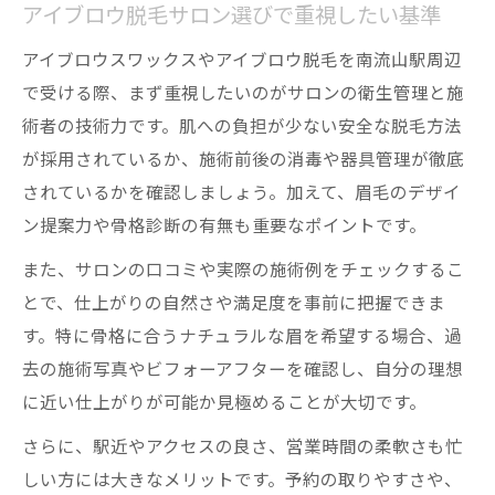
アイブロウ脱毛サロン選びで重視したい基準
アイブロウスワックスやアイブロウ脱毛を南流山駅周辺
で受ける際、まず重視したいのがサロンの衛生管理と施
術者の技術力です。肌への負担が少ない安全な脱毛方法
が採用されているか、施術前後の消毒や器具管理が徹底
されているかを確認しましょう。加えて、眉毛のデザイ
ン提案力や骨格診断の有無も重要なポイントです。
また、サロンの口コミや実際の施術例をチェックするこ
とで、仕上がりの自然さや満足度を事前に把握できま
す。特に骨格に合うナチュラルな眉を希望する場合、過
去の施術写真やビフォーアフターを確認し、自分の理想
に近い仕上がりが可能か見極めることが大切です。
さらに、駅近やアクセスの良さ、営業時間の柔軟さも忙
しい方には大きなメリットです。予約の取りやすさや、