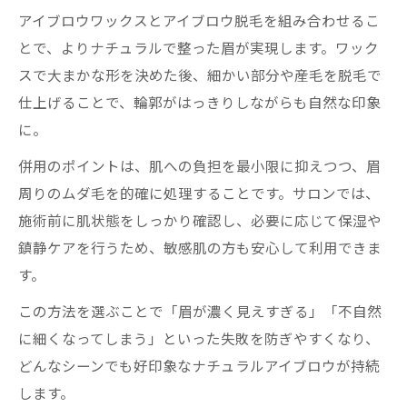
アイブロウワックスとアイブロウ脱毛を組み合わせるこ
とで、よりナチュラルで整った眉が実現します。ワック
スで大まかな形を決めた後、細かい部分や産毛を脱毛で
仕上げることで、輪郭がはっきりしながらも自然な印象
に。
併用のポイントは、肌への負担を最小限に抑えつつ、眉
周りのムダ毛を的確に処理することです。サロンでは、
施術前に肌状態をしっかり確認し、必要に応じて保湿や
鎮静ケアを行うため、敏感肌の方も安心して利用できま
す。
この方法を選ぶことで「眉が濃く見えすぎる」「不自然
に細くなってしまう」といった失敗を防ぎやすくなり、
どんなシーンでも好印象なナチュラルアイブロウが持続
します。